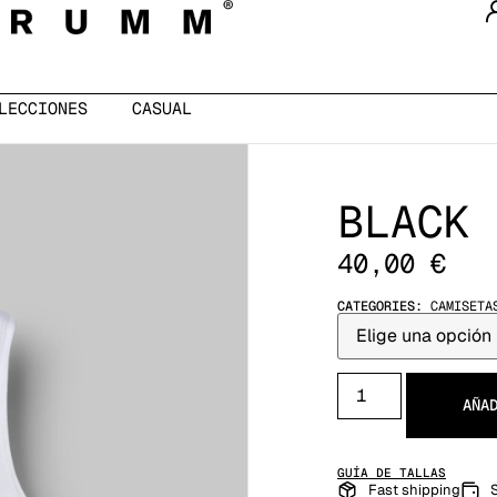
LECCIONES
CASUAL
BLACK 
40,00
€
CATEGORIES:
CAMISETA
AÑA
GUÍA DE TALLAS
Fast shipping