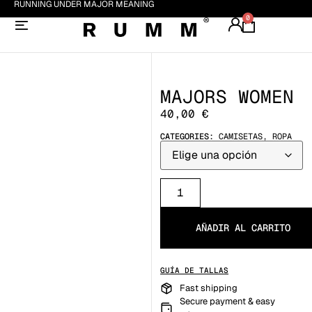
RUNNING UNDER MAJOR MEANING
0
MAJORS WOMEN
40,00
€
CATEGORIES:
CAMISETAS
,
ROPA
AÑADIR AL CARRITO
GUÍA DE TALLAS
Fast shipping
Secure payment & easy