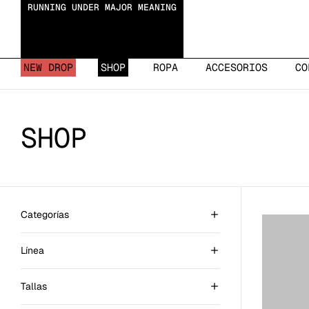
RUNNING UNDER MAJOR MEANING
NEW DROP
SHOP
ROPA
ACCESORIOS
CO
SHOP
Categorías
Línea
Tallas