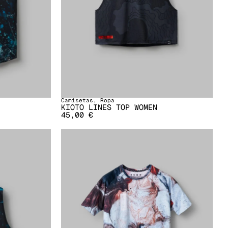
Camisetas
,
Ropa
KIOTO LINES TOP WOMEN
45,00
€