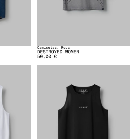
Camisetas
,
Ropa
DESTROYED WOMEN
50,00
€