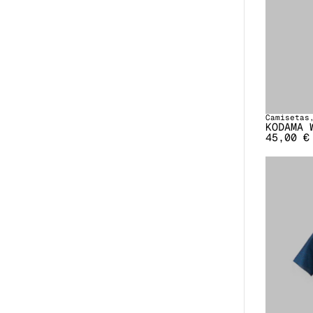
Camisetas
KODAMA 
45,00
€