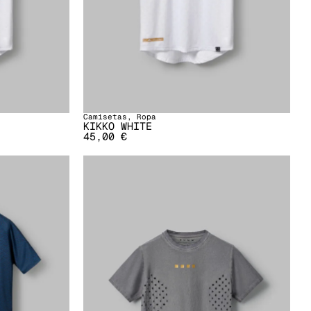
Camisetas
,
Ropa
KIKKO WHITE
45,00
€