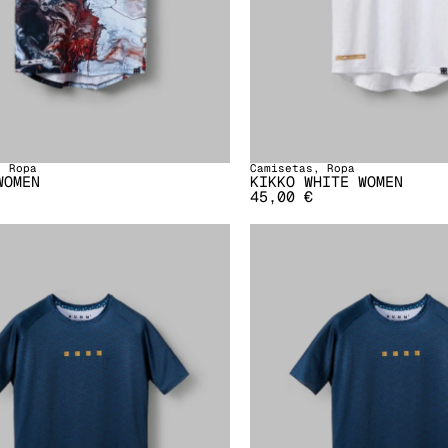
,
Ropa
Camisetas
,
Ropa
WOMEN
KIKKO WHITE WOMEN
45,00
€