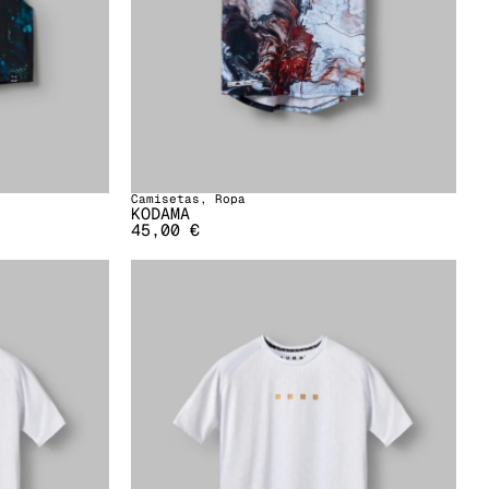
Camisetas
,
Ropa
KODAMA
45,00
€