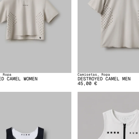
,
Ropa
Camisetas
,
Ropa
ED CAMEL WOMEN
DESTROYED CAMEL MEN
45,00
€