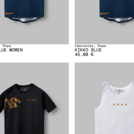
,
Ropa
Camisetas
,
Ropa
LUE WOMEN
KIKKO BLUE
45,00
€