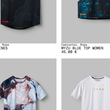
,
Ropa
Camisetas
,
Ropa
INES
MYZU BLUE TOP WOMEN
45,00
€