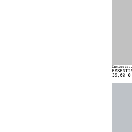
Camisetas
ESSENTI
35,00
€