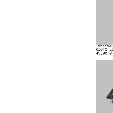
Camisetas
KIOTO L
45,00
€