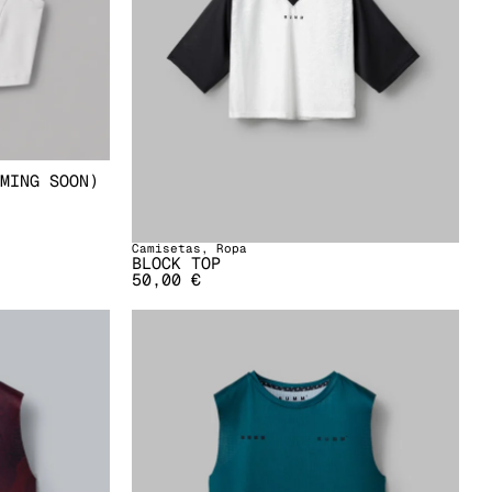
MING SOON)
Camisetas
,
Ropa
BLOCK TOP
50,00
€