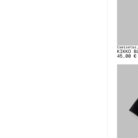
Camisetas
KIKKO B
45,00
€