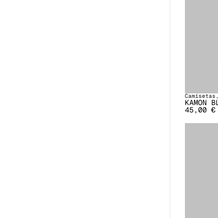
Camisetas
KAMON B
45,00
€