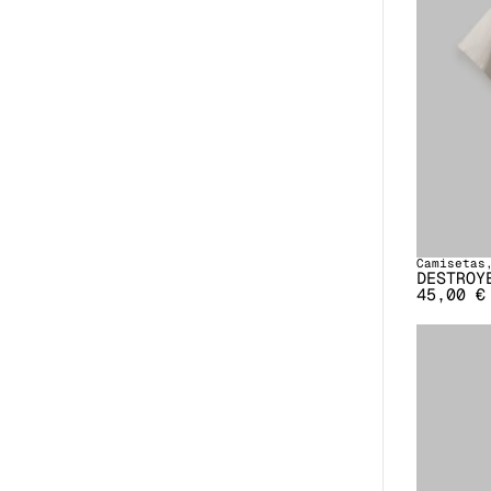
Camisetas
DESTROY
45,00
€