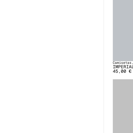
Camisetas
IMPERIA
45,00
€