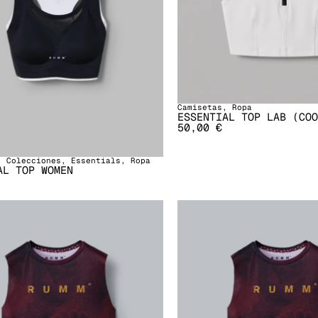
Camisetas
,
Ropa
ESSENTIAL TOP LAB (COO
50,00
€
,
Colecciones
,
Essentials
,
Ropa
AL TOP WOMEN