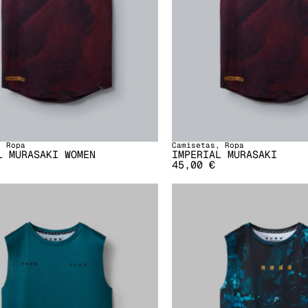
,
Ropa
Camisetas
,
Ropa
L MURASAKI WOMEN
IMPERIAL MURASAKI
45,00
€