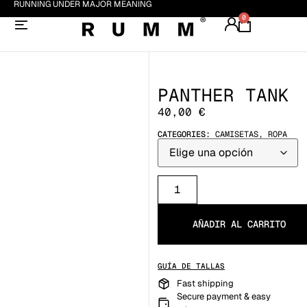
RUNNING UNDER MAJOR MEANING
0
PANTHER TANK
40,00
€
CATEGORIES:
CAMISETAS
,
ROPA
AÑADIR AL CARRITO
GUÍA DE TALLAS
Fast shipping
Secure payment & easy