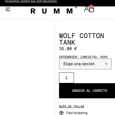
RUNNING UNDER MAJOR MEANING
0
WOLF COTTON
TANK
35,00
€
CATEGORIES:
CAMISETAS
,
ROPA
AÑADIR AL CARRITO
GUÍA DE TALLAS
Fast shipping